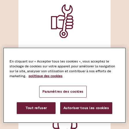
En cliquant sur « Accepter tous les cookies », vous acceptez le
Installation
stockage de cookies sur votre appareil pour améliorer la navigation
sur le site, analyser son utilisation et contribuer à nos efforts de
professionnelle
marketing.
politique des cookies
Paramètres des cookies
Tout refuser
Autoriser tous les cookies