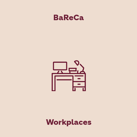
BaReCa
Workplaces