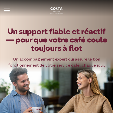
Un support fiable et réactif
— pour que votre café coule
toujours à flot
Un accompagnement expert qui assure le bon
fonctionnement de votre service café, chaque jour.