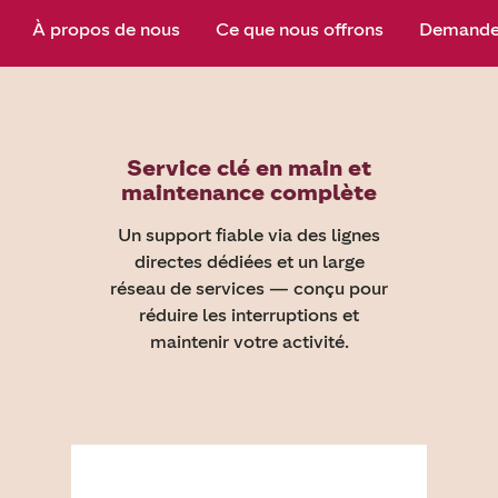
À propos de nous
Ce que nous offrons
Demander
Service clé en main et
maintenance complète
Un support fiable via des lignes
directes dédiées et un large
réseau de services — conçu pour
réduire les interruptions et
maintenir votre activité.