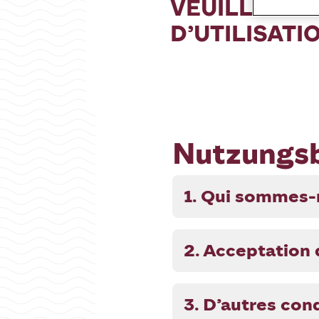
VEUILLEZ L
D’UTILISATI
Nutzungs
1. Qui sommes-
2. Acceptation 
3. D’autres con