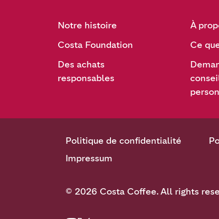
Notre histoire
À prop
Costa Foundation
Ce que
Des achats
Deman
responsables
consei
person
Politique de confidentialité
Po
Impressum
© 2026 Costa Coffee. All rights res