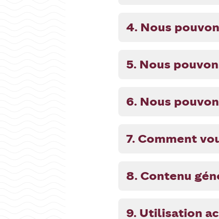
4. Nous pouvons
5. Nous pouvons
6. Nous pouvons
7. Comment vous
8. Contenu géné
9. Utilisation 