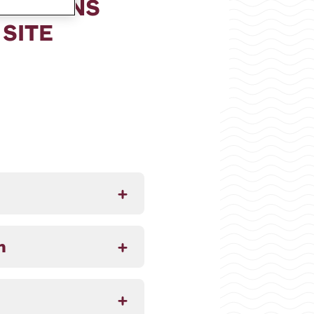
NDITIONS
 SITE
n