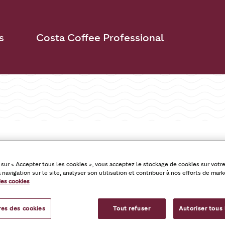
s
Costa Coffee Professional
ns d’utilisation
 sur « Accepter tous les cookies », vous acceptez le stockage de cookies sur votre
 navigation sur le site, analyser son utilisation et contribuer à nos efforts de mark
des cookies
VISION : novembre 2022
es des cookies
Tout refuser
Autoriser tous 