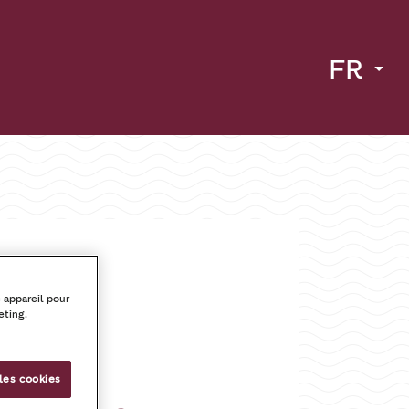
FR
 appareil pour
eting.
les cookies