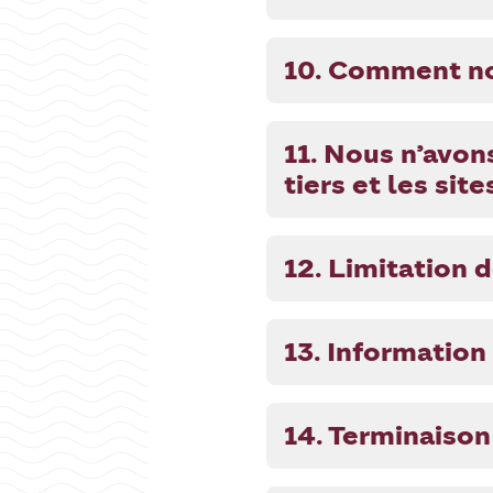
10. Comment no
11. Nous n’avon
tiers et les si
12. Limitation 
13. Information
14. Terminaison