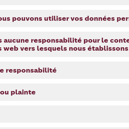
us pouvons utiliser vos données pe
s aucune responsabilité pour le cont
tes web vers lesquels nous établissons
de responsabilité
 ou plainte