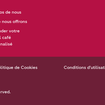
os de nous
 nous offrons
der votre
l café
nalisé
litique de Cookies
Conditions d'utilisat
erved.